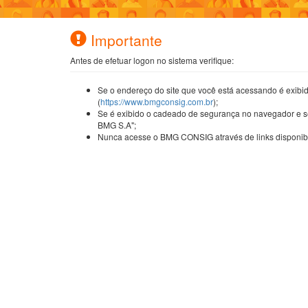
Importante
Antes de efetuar logon no sistema verifique:
Se o endereço do site que você está acessando é exibid
(
https://www.bmgconsig.com.br
);
Se é exibido o cadeado de segurança no navegador e s
BMG S.A";
Nunca acesse o BMG CONSIG através de links disponibil