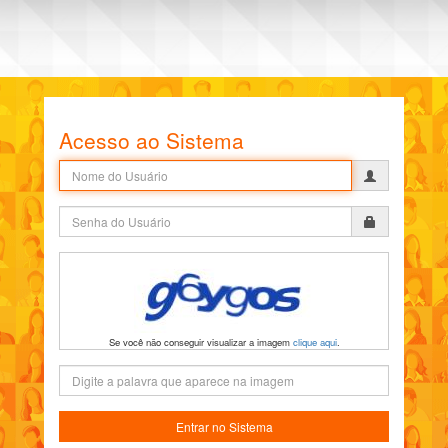
Acesso ao Sistema
Usuário
Senha
Se você não conseguir visualizar a imagem
clique aqui
.
Captcha
Entrar no Sistema