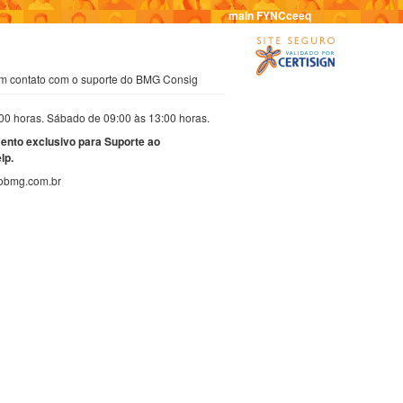
main FYNCceeq
em contato com o suporte do BMG Consig
00 horas.
Sábado
de 09:00 às 13:00 horas.
ento exclusivo para Suporte ao
lp.
obmg.com.br