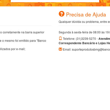
Precisa de Ajuda
Qualquer dúvida ou problema, entre 
o corretamente na barra superior
Segunda à sexta-feira
de 08:00 às 19:
Telefone:
(31)3239-5270 -
Atendim
e o mesmo foi emitido para "Banco
Correspondente Bancário e Lojas He
izados por e-mail;
Email: suporteprodutosbmg@banc